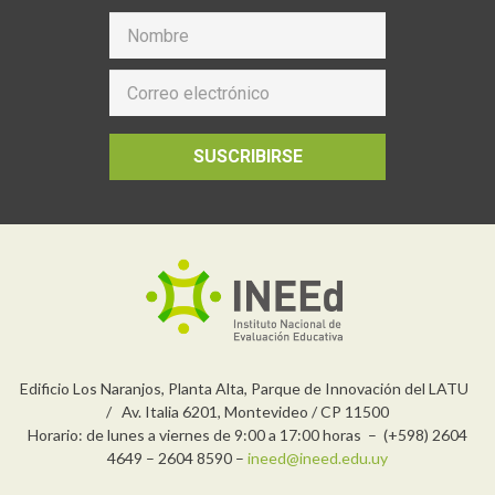
SUSCRIBIRSE
Edificio Los Naranjos, Planta Alta, Parque de Innovación del LATU
/ Av. Italia 6201, Montevideo / CP 11500
Horario: de lunes a viernes de 9:00 a 17:00 horas – (+598) 2604
4649 – 2604 8590 –
ineed@ineed.edu.uy