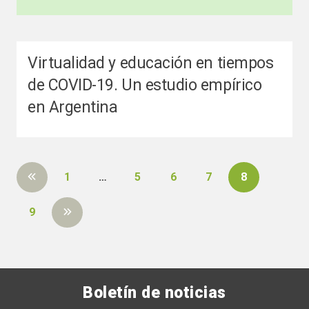
Virtualidad y educación en tiempos
de COVID-19. Un estudio empírico
en Argentina
1
…
5
6
7
8
9
Boletín de noticias