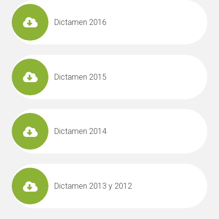
Dictamen 2016
Dictamen 2015
Dictamen 2014
Dictamen 2013 y 2012