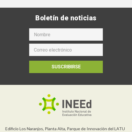
Boletín de noticias
SUSCRIBIRSE
Edificio Los Naranjos, Planta Alta, Parque de Innovación del LATU