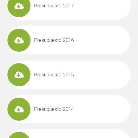
Presupuesto 2017
Presupuesto 2016
Presupuesto 2015
Presupuesto 2014