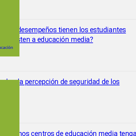
 y qué desempeños tienen los estudiantes
que asisten a educación media?
ucación
 sobre la percepción de seguridad de los
ue algunos centros de educación media teng