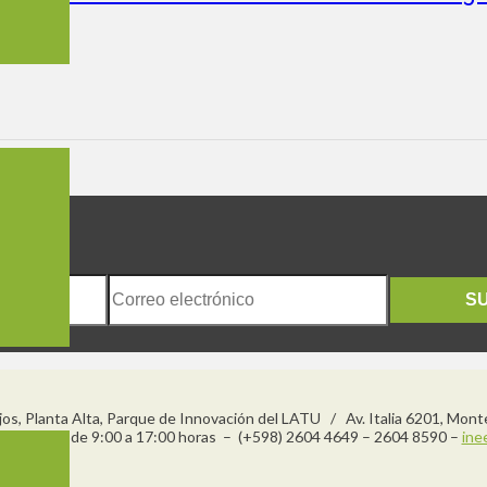
S
njos, Planta Alta, Parque de Innovación del LATU / Av. Italia 6201, Mon
s a viernes de 9:00 a 17:00 horas – (+598) 2604 4649 – 2604 8590 –
ine