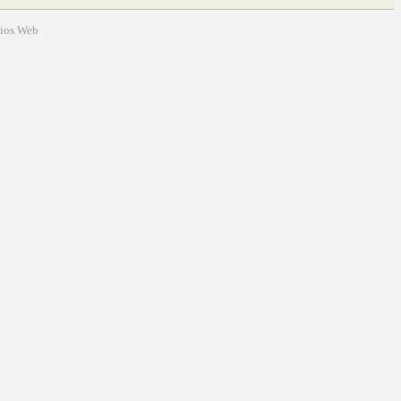
tios Web