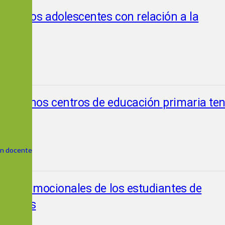
s de los adolescentes con relación a la
ue algunos centros de educación primaria te
ión docente
s socioemocionales de los estudiantes de
empeños