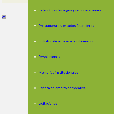
© 2025.
Estructura de cargos y remuneraciones
Presupuesto y estados financieros
Solicitud de acceso a la información
Resoluciones
Memorias institucionales
Tarjeta de crédito corporativa
Licitaciones