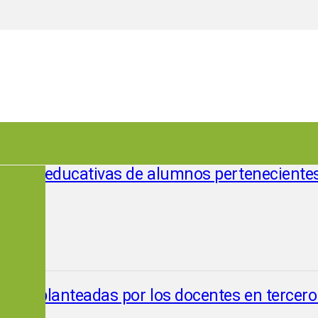
ectorias educativas de alumnos perteneciente
tareas planteadas por los docentes en tercero