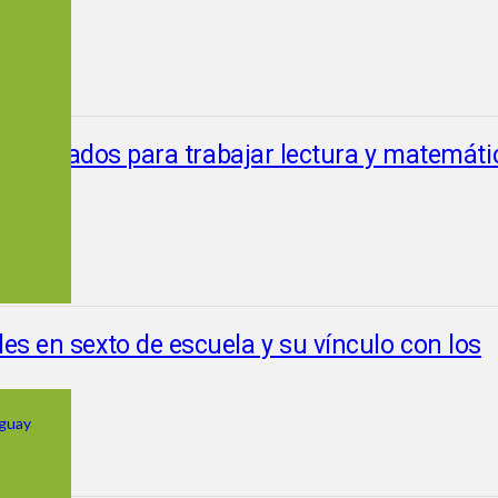
s utilizados para trabajar lectura y matemáti
es en sexto de escuela y su vínculo con los
uguay