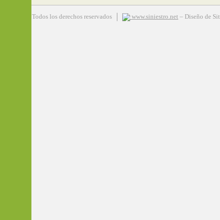
 Siniestro – Todos los derechos reservados
www.siniestro.net
– Diseño de Si