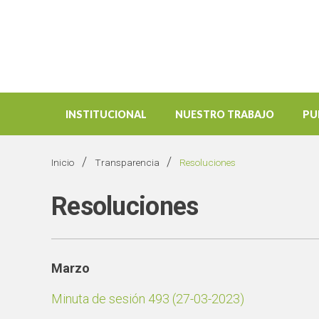
INSTITUCIONAL
NUESTRO TRABAJO
PU
/
/
Inicio
Transparencia
Resoluciones
Resoluciones
Marzo
Minuta de sesión 493 (27-03-2023)