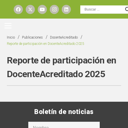
/
/
/
Inicio
Publicaciones
DocenteAcreditado
Reporte de participación en DocenteAcreditado 2025
Reporte de participación en
DocenteAcreditado 2025
Boletín de noticias