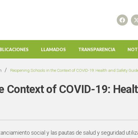
BLICACIONES
LLAMADOS
TRANSPARENCIA
NOT
/
n
Reopening Schools in the Context of COVID-19: Health and Safety Guid
e Context of COVID-19: Healt
tanciamiento social y las pautas de salud y seguridad util