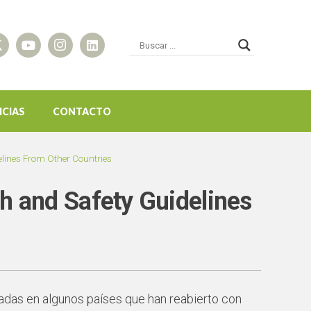
ICIAS
CONTACTO
elines From Other Countries
h and Safety Guidelines
izadas en algunos países que han reabierto con