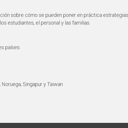
ión sobre cómo se pueden poner en práctica estrategias 
os estudiantes, el personal y las familias.
es países
, Noruega, Singapur y Taiwan