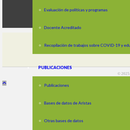
Evaluación de políticas y programas
Docente Acreditado
Recopilación de trabajos sobre COVID-19 y ed
Edificio Los Nara
Horario: de lune
PUBLICACIONES
© 2025.
Publicaciones
Bases de datos de Aristas
Otras bases de datos