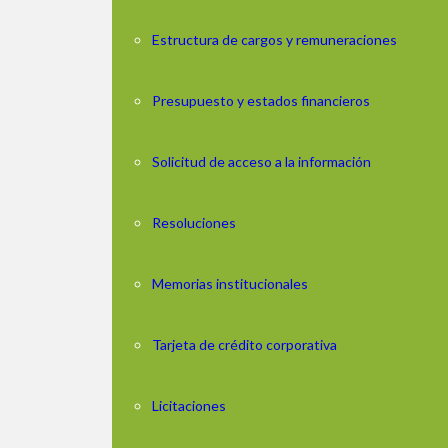
Estructura de cargos y remuneraciones
Presupuesto y estados financieros
Solicitud de acceso a la información
Resoluciones
Memorias institucionales
Tarjeta de crédito corporativa
Licitaciones