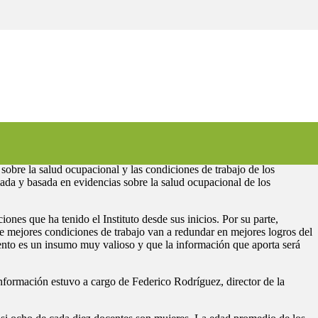
s docentes
sobre la salud ocupacional y las condiciones de trabajo de los
mada y basada en evidencias sobre la salud ocupacional de los
ones que ha tenido el Instituto desde sus inicios. Por su parte,
e mejores condiciones de trabajo van a redundar en mejores logros del
mento es un insumo muy valioso y que la información que aporta será
nformación estuvo a cargo de Federico Rodríguez, director de la