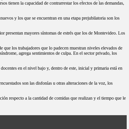
cursos tienen la capacidad de contrarrestar los efectos de las demandas,
 nuevos y los que se encuentran en una etapa prejubilatoria son los
erior presentan mayores síntomas de estrés que los de Montevideo. Los
de que los trabajadores que lo padecen muestran niveles elevados de
síndrome, agrega sentimientos de culpa. En el sector privado, los
centes en el nivel bajo y, dentro de este, inicial y primaria está en
uestados son las disfonías u otras alteraciones de la voz, los
ación respecto a la cantidad de comidas que realizan y el tiempo que le