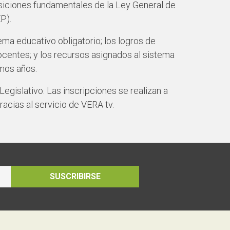
osiciones fundamentales de la Ley General de
P).
ema educativo obligatorio; los logros de
docentes; y los recursos asignados al sistema
imos años.
Legislativo. Las inscripciones se realizan a
racias al servicio de VERA tv.
SUSCRIBIRSE