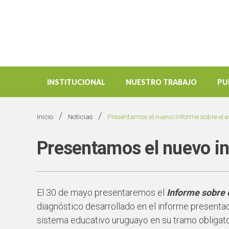
INSTITUCIONAL
NUESTRO TRABAJO
PU
/
/
Inicio
Noticias
Presentamos el nuevo informe sobre el 
Presentamos el nuevo in
El 30 de mayo presentaremos el
Informe sobre 
diagnóstico desarrollado en el informe presentad
sistema educativo uruguayo en su tramo obligator