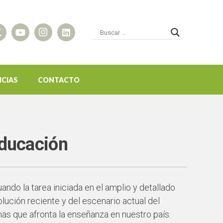
ICIAS
CONTACTO
educación
ando la tarea iniciada en el amplio y detallado
lución reciente y del escenario actual del
as que afronta la enseñanza en nuestro país.