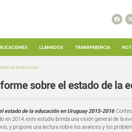
BLICACIONES
LLAMADOS
TRANSPARENCIA
NOT
estado de la educación
forme sobre el estado de la 
el estado de la educación en Uruguay 2015-2016
.
Continu
o en 2014, este estudio brinda una visión general de la evo
io, y propone una lectura sobre los avances y los problem