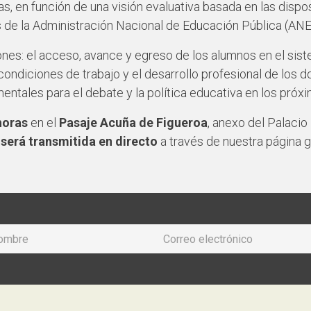
as, en función de una visión evaluativa basada en las disp
 de la Administración Nacional de Educación Pública (ANE
ones: el acceso, avance y egreso de los alumnos en el sist
 condiciones de trabajo y el desarrollo profesional de los 
amentales para el debate y la política educativa en los próx
horas
en el
Pasaje Acuña de Figueroa
, anexo del Palacio 
a
será transmitida en directo
a través de nuestra página g