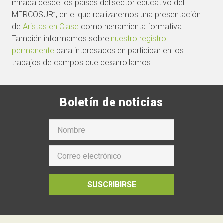
mirada desde los países del sector educativo del
MERCOSUR”, en el que realizaremos una presentación
de
Aristas en Clase
como herramienta formativa.
También informamos sobre
nuestro registro
permanente
para interesados en participar en los
trabajos de campos que desarrollamos.
Boletín de noticias
SUSCRIBIRSE