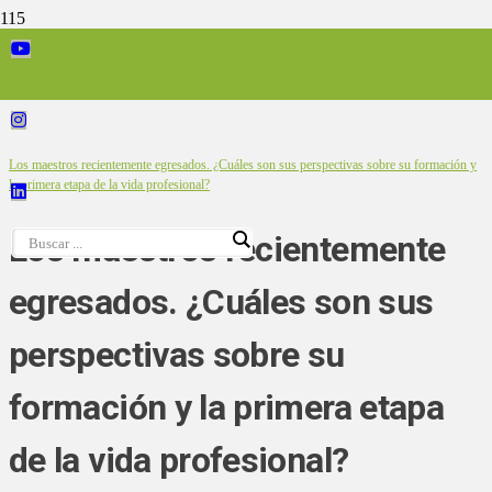
Inicio
/
Publicaciones
/
Informes sobre las características de la profesión docente
/
Los maestros recientemente egresados. ¿Cuáles son sus perspectivas sobre su formación y
la primera etapa de la vida profesional?
Los maestros recientemente
egresados. ¿Cuáles son sus
perspectivas sobre su
formación y la primera etapa
de la vida profesional?