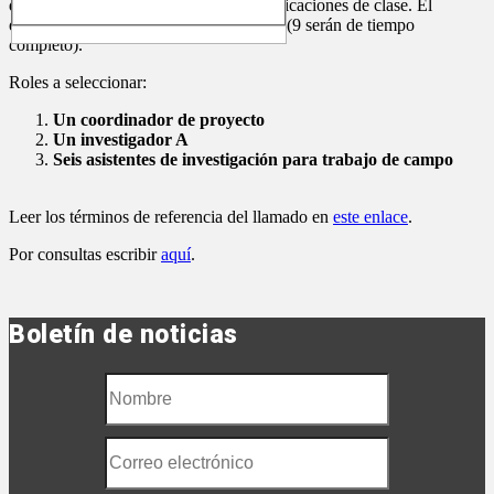
de aula, y análisis de cuadernos y planificaciones de clase. El
estudio se llevará a cabo en 18 escuelas (9 serán de tiempo
completo).
Roles a seleccionar:
Un coordinador de proyecto
Un investigador A
Seis asistentes de investigación para trabajo de campo
Leer los términos de referencia del llamado en
este enlace
.
Por consultas escribir
aquí
.
Boletín de noticias