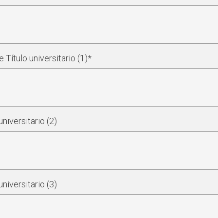
 Título universitario (1)*
universitario (2)
universitario (3)