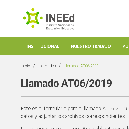
INSTITUCIONAL
NUESTRO TRABAJO
PU
/
/
Inicio
Llamados
Llamado AT06/2019
Llamado AT06/2019
Este es el formulario para el llamado AT06-2019
datos y adjuntar los archivos correspondientes.
Los campos marcados con * son obligatorios y l