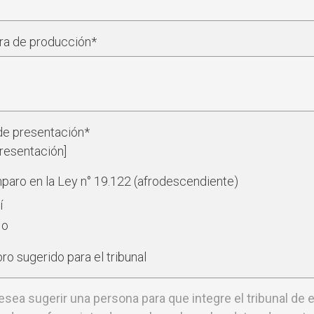
ra de producción*
de presentación*
 presentación]
aro en la Ley n° 19.122 (afrodescendiente)
í
No
o sugerido para el tribunal