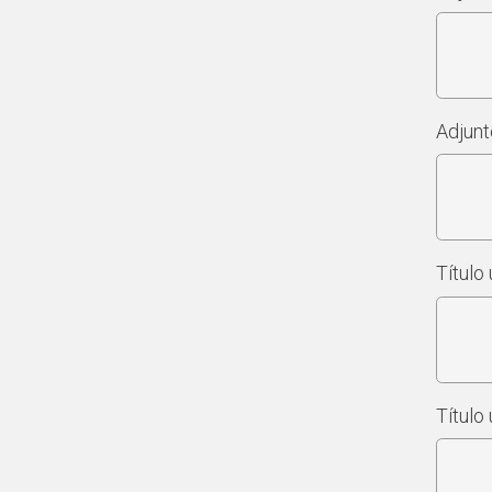
Adjunte
Título 
Título 