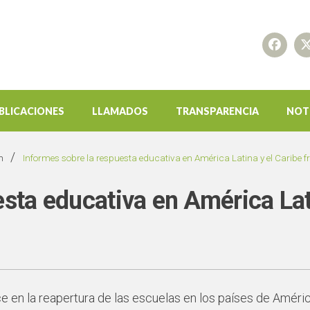
BLICACIONES
LLAMADOS
TRANSPARENCIA
NOT
/
n
Informes sobre la respuesta educativa en América Latina y el Caribe f
sta educativa en América Lati
e en la reapertura de las escuelas en los países de América