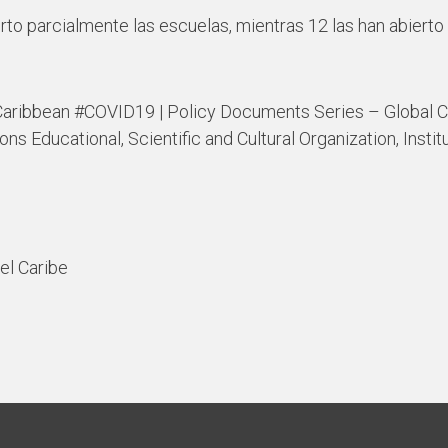
to parcialmente las escuelas, mientras 12 las han abierto
aribbean #COVID19 | Policy Documents Series – Global C
s Educational, Scientific and Cultural Organization, Institu
el Caribe