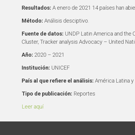
Resultados:
A enero de 2021 14 países han abier
Método:
Análisis desciptivo.
Fuente de datos:
UNDP Latin America and the C
Cluster, Tracker analysis Advocacy – United Nation
Año:
2020 – 2021
Institución:
UNICEF
País al que refiere el análisis:
América Latina y 
Tipo de publicación:
Reportes
Leer aquí