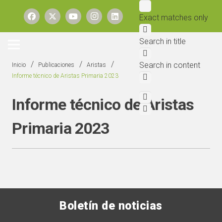
Exact matches only
Search in title
/
/
/
Search in content
Inicio
Publicaciones
Aristas
Informe técnico de Aristas Primaria 2023
Informe técnico de Aristas
Primaria 2023
Boletín de noticias