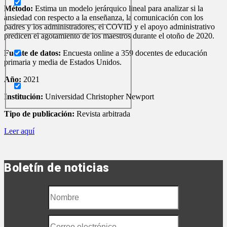
Método:
Estima un modelo jerárquico lineal para analizar si la
ansiedad con respecto a la enseñanza, la comunicación con los
padres y los administradores, el COVID y el apoyo administrativo
predicen el agotamiento de los maestros durante el otoño de 2020.
Fuente de datos:
Encuesta online a 359 docentes de educación
primaria y media de Estados Unidos.
Año:
2021
Institución:
Universidad Christopher Newport
Tipo de publicación:
Revista arbitrada
Leer aquí
Boletín de noticias