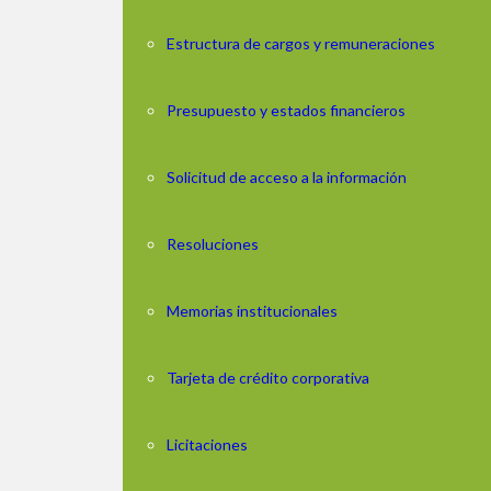
Estructura de cargos y remuneraciones
Presupuesto y estados financieros
Solicitud de acceso a la información
Resoluciones
Memorias institucionales
Tarjeta de crédito corporativa
Licitaciones