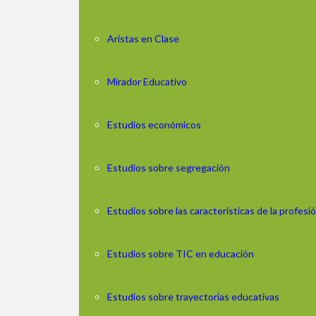
Aristas en Clase
Mirador Educativo
Estudios económicos
Estudios sobre segregación
Estudios sobre las características de la profes
Estudios sobre TIC en educación
Estudios sobre trayectorias educativas