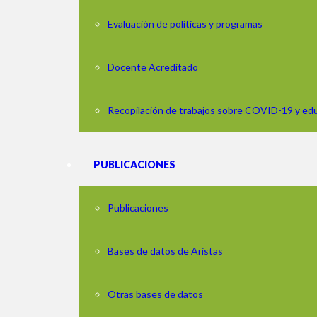
Evaluación de políticas y programas
Docente Acreditado
Recopilación de trabajos sobre COVID-19 y ed
PUBLICACIONES
Publicaciones
Bases de datos de Aristas
Otras bases de datos