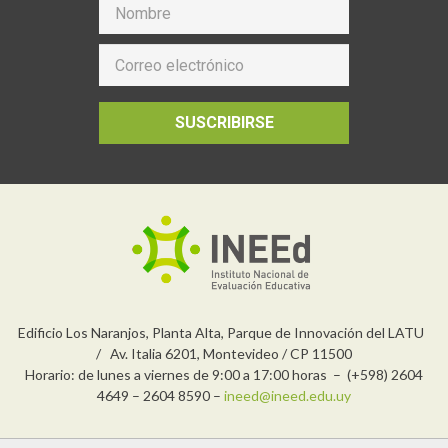
SUSCRIBIRSE
Edificio Los Naranjos, Planta Alta, Parque de Innovación del LATU
/ Av. Italia 6201, Montevideo / CP 11500
Horario: de lunes a viernes de 9:00 a 17:00 horas – (+598) 2604
4649 – 2604 8590 –
ineed@ineed.edu.uy