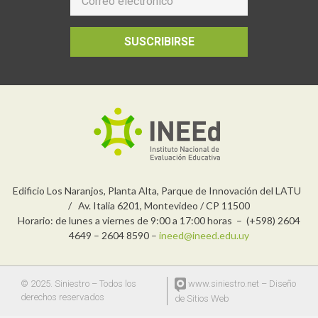
SUSCRIBIRSE
Edificio Los Naranjos, Planta Alta, Parque de Innovación del LATU
/ Av. Italia 6201, Montevideo / CP 11500
Horario: de lunes a viernes de 9:00 a 17:00 horas – (+598) 2604
4649 – 2604 8590 –
ineed@ineed.edu.uy
© 2025. Siniestro – Todos los
www.siniestro.net
– Diseño
derechos reservados
de Sitios Web