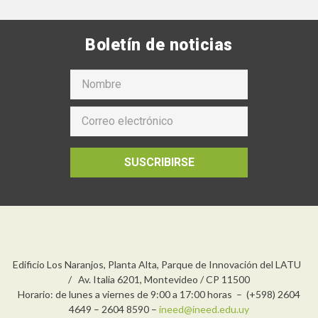
Boletín de noticias
SUSCRIBIRSE
Edificio Los Naranjos, Planta Alta, Parque de Innovación del LATU
/ Av. Italia 6201, Montevideo / CP 11500
Horario: de lunes a viernes de 9:00 a 17:00 horas – (+598) 2604
4649 – 2604 8590 –
ineed@ineed.edu.uy