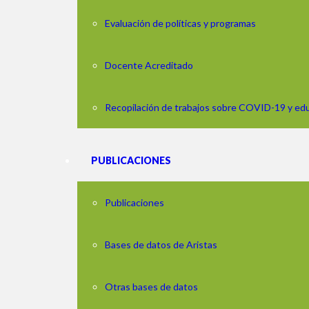
Evaluación de políticas y programas
Docente Acreditado
Recopilación de trabajos sobre COVID-19 y ed
PUBLICACIONES
Publicaciones
Bases de datos de Aristas
Otras bases de datos