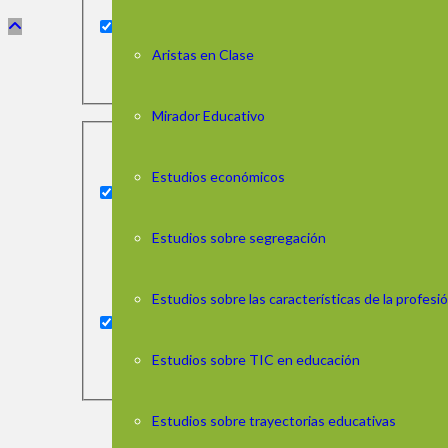
Aristas en Clase
Mirador Educativo
Estudios económicos
Estudios sobre segregación
Estudios sobre las características de la profes
Estudios sobre TIC en educación
Estudios sobre trayectorias educativas