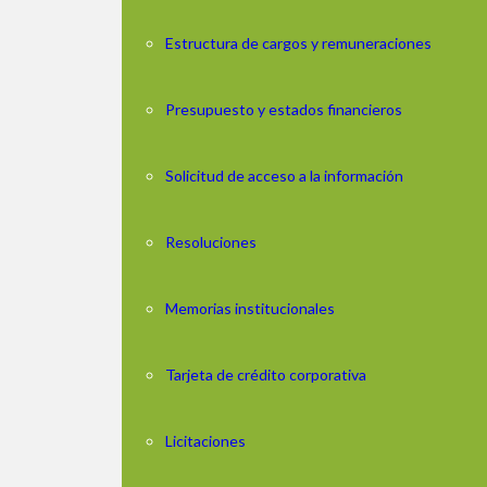
Estructura de cargos y remuneraciones
Presupuesto y estados financieros
Solicitud de acceso a la información
Resoluciones
Memorias institucionales
Tarjeta de crédito corporativa
Licitaciones